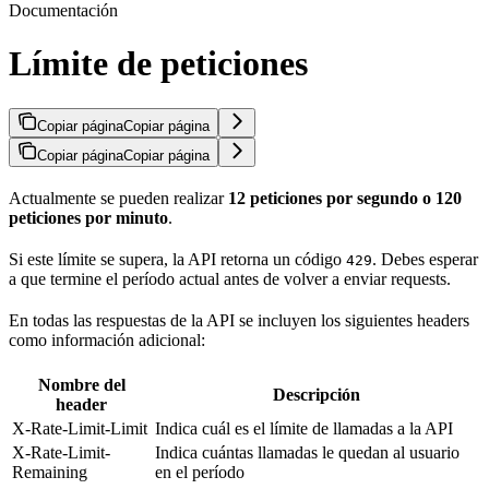
Documentación
Límite de peticiones
Copiar página
Copiar página
Copiar página
Copiar página
Actualmente se pueden realizar
12 peticiones por segundo o 120
peticiones por minuto
.
Si este límite se supera, la API retorna un código
. Debes esperar
429
a que termine el período actual antes de volver a enviar requests.
En todas las respuestas de la API se incluyen los siguientes headers
como información adicional:
Nombre del
Descripción
header
X-Rate-Limit-Limit
Indica cuál es el límite de llamadas a la API
X-Rate-Limit-
Indica cuántas llamadas le quedan al usuario
Remaining
en el período