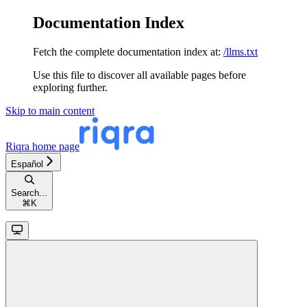
Documentation Index
Fetch the complete documentation index at:
/llms.txt
Use this file to discover all available pages before
exploring further.
Skip to main content
Riqra
home page
Español
Search...
⌘
K