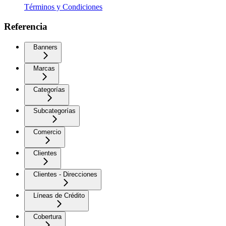
Términos y Condiciones
Referencia
Banners
Marcas
Categorías
Subcategorías
Comercio
Clientes
Clientes - Direcciones
Líneas de Crédito
Cobertura