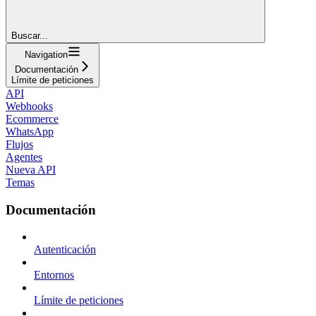
Buscar...
Navigation
Documentación
Límite de peticiones
API
Webhooks
Ecommerce
WhatsApp
Flujos
Agentes
Nueva API
Temas
Documentación
Autenticación
Entornos
Límite de peticiones