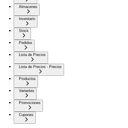
Almacenes
Inventario
Stock
Pedidos
Lista de Precios
Lista de Precios - Precios
Productos
Variantes
Promociones
Cupones