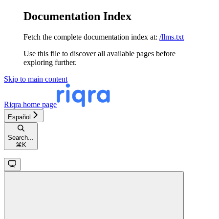
Documentation Index
Fetch the complete documentation index at:
/llms.txt
Use this file to discover all available pages before
exploring further.
Skip to main content
Riqra
home page
Español
Search...
⌘
K