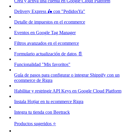
Crea y activa una cuenta en Google Cloud Platform
Delivery Express 🛵 con "PedidosYa"
Detalle de impuestos en el ecommerce
Eventos en Google Tag Manager
Filtros avanzados en el ecommerce
Formulario actualización de datos 📄
Funcionalidad "Mis favoritos"
Guía de pasos para configurar o integrar Shippify con un
ecommerce de Riqra
Habilitar y restringir API Keys en Google Cloud Platform
Instala Hotjar en tu ecommerce Riqra
Integra tu tienda con Beetrack
Productos sugeridos ⭐