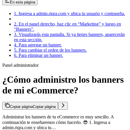
En esta página
1. Ingresa a admin.riqra.com y ubica tu usuario y contraseña.
2. En el panel derecho, haz clic en “Marketing” y luego en
“Banners”.
3. Visualizarás esta pantalla. Si ya tienes banners, aparecerán
en esta sección.
4. Para agregar un banner.
5. Para cambiar el orden de los banners.
6. Para eliminar un banner.
Panel administrador
¿Cómo administro los banners
de mi eCommerce?
Copiar página
Copiar página
Administrar los banners de tu eCommerce es muy sencillo. A
continuación te enseñaremos cómo hacerlo. 😎 1. Ingresa a
admin.riqra.com y ubica tu…