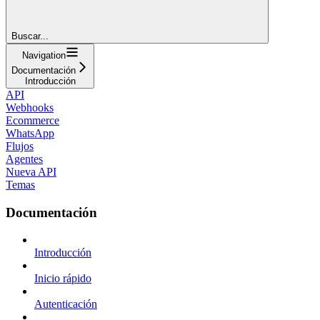
Buscar...
Navigation
Documentación
Introducción
API
Webhooks
Ecommerce
WhatsApp
Flujos
Agentes
Nueva API
Temas
Documentación
Introducción
Inicio rápido
Autenticación