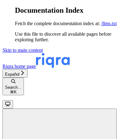
Documentation Index
Fetch the complete documentation index at:
/llms.txt
Use this file to discover all available pages before
exploring further.
Skip to main content
Riqra
home page
Español
Search...
⌘
K