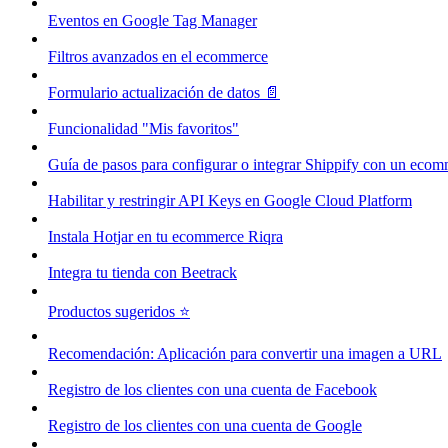
Eventos en Google Tag Manager
Filtros avanzados en el ecommerce
Formulario actualización de datos 📄
Funcionalidad "Mis favoritos"
Guía de pasos para configurar o integrar Shippify con un eco
Habilitar y restringir API Keys en Google Cloud Platform
Instala Hotjar en tu ecommerce Riqra
Integra tu tienda con Beetrack
Productos sugeridos ⭐
Recomendación: Aplicación para convertir una imagen a URL
Registro de los clientes con una cuenta de Facebook
Registro de los clientes con una cuenta de Google