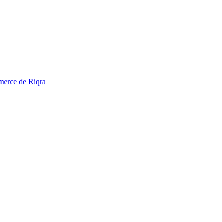
mmerce de Riqra