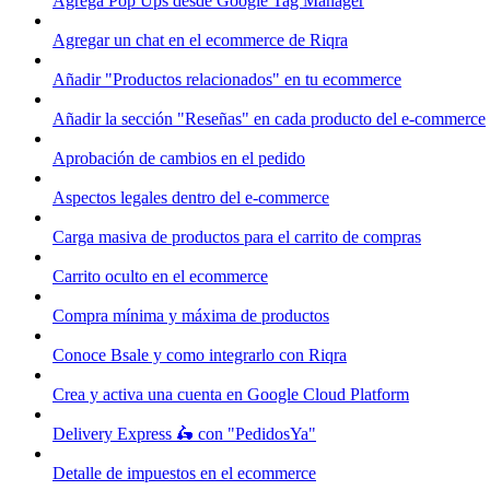
Agrega Pop Ups desde Google Tag Manager
Agregar un chat en el ecommerce de Riqra
Añadir "Productos relacionados" en tu ecommerce
Añadir la sección "Reseñas" en cada producto del e-commerce
Aprobación de cambios en el pedido
Aspectos legales dentro del e-commerce
Carga masiva de productos para el carrito de compras
Carrito oculto en el ecommerce
Compra mínima y máxima de productos
Conoce Bsale y como integrarlo con Riqra
Crea y activa una cuenta en Google Cloud Platform
Delivery Express 🛵 con "PedidosYa"
Detalle de impuestos en el ecommerce