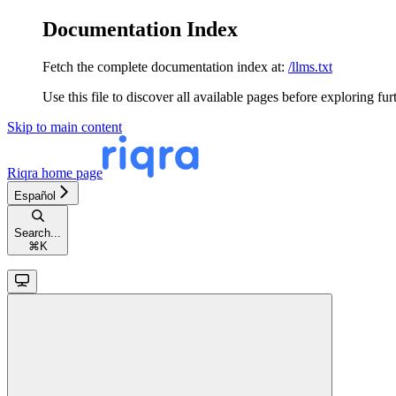
Documentation Index
Fetch the complete documentation index at:
/llms.txt
Use this file to discover all available pages before exploring fur
Skip to main content
Riqra
home page
Español
Search...
⌘
K