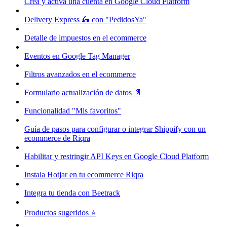
Crea y activa una cuenta en Google Cloud Platform
Delivery Express 🛵 con "PedidosYa"
Detalle de impuestos en el ecommerce
Eventos en Google Tag Manager
Filtros avanzados en el ecommerce
Formulario actualización de datos 📄
Funcionalidad "Mis favoritos"
Guía de pasos para configurar o integrar Shippify con un
ecommerce de Riqra
Habilitar y restringir API Keys en Google Cloud Platform
Instala Hotjar en tu ecommerce Riqra
Integra tu tienda con Beetrack
Productos sugeridos ⭐