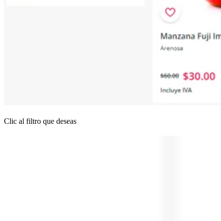
Clic al filtro que deseas