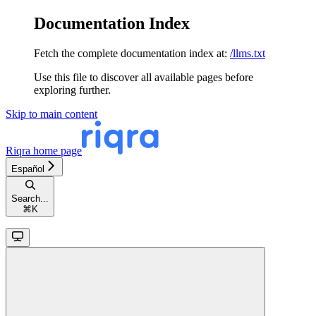
Documentation Index
Fetch the complete documentation index at:
/llms.txt
Use this file to discover all available pages before
exploring further.
Skip to main content
Riqra
home page
Español
Search...
⌘
K