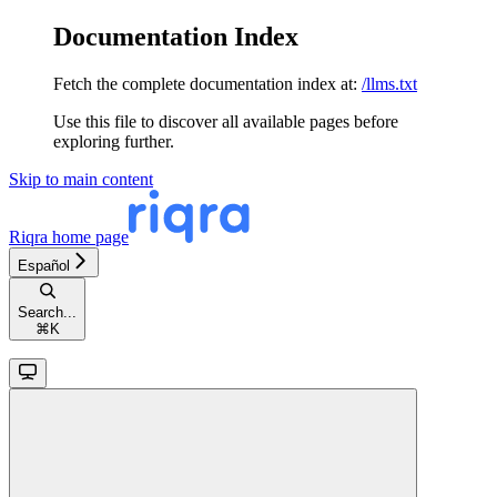
Documentation Index
Fetch the complete documentation index at:
/llms.txt
Use this file to discover all available pages before
exploring further.
Skip to main content
Riqra
home page
Español
Search...
⌘
K