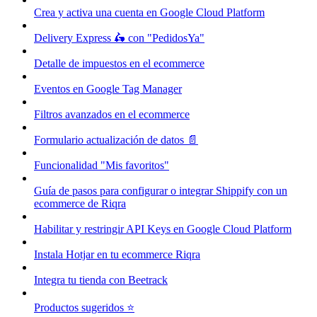
Crea y activa una cuenta en Google Cloud Platform
Delivery Express 🛵 con "PedidosYa"
Detalle de impuestos en el ecommerce
Eventos en Google Tag Manager
Filtros avanzados en el ecommerce
Formulario actualización de datos 📄
Funcionalidad "Mis favoritos"
Guía de pasos para configurar o integrar Shippify con un
ecommerce de Riqra
Habilitar y restringir API Keys en Google Cloud Platform
Instala Hotjar en tu ecommerce Riqra
Integra tu tienda con Beetrack
Productos sugeridos ⭐