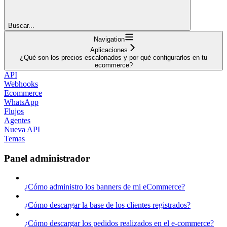
Buscar...
Navigation
Aplicaciones
¿Qué son los precios escalonados y por qué configurarlos en tu
ecommerce?
API
Webhooks
Ecommerce
WhatsApp
Flujos
Agentes
Nueva API
Temas
Panel administrador
¿Cómo administro los banners de mi eCommerce?
¿Cómo descargar la base de los clientes registrados?
¿Cómo descargar los pedidos realizados en el e-commerce?