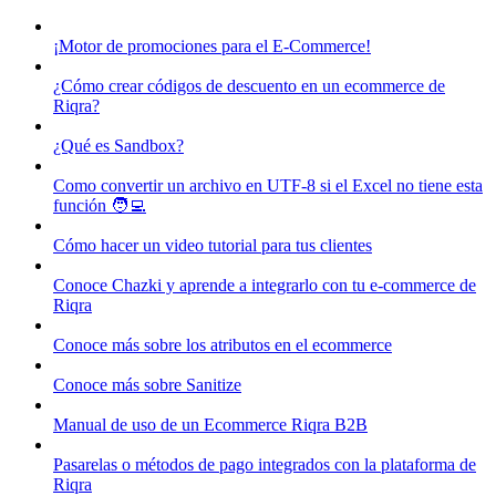
¡Motor de promociones para el E-Commerce!
¿Cómo crear códigos de descuento en un ecommerce de
Riqra?
¿Qué es Sandbox?
Como convertir un archivo en UTF-8 si el Excel no tiene esta
función 🧑‍💻
Cómo hacer un video tutorial para tus clientes
Conoce Chazki y aprende a integrarlo con tu e-commerce de
Riqra
Conoce más sobre los atributos en el ecommerce
Conoce más sobre Sanitize
Manual de uso de un Ecommerce Riqra B2B
Pasarelas o métodos de pago integrados con la plataforma de
Riqra