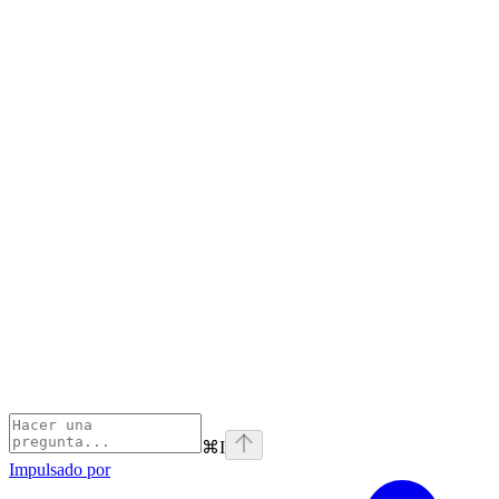
⌘
I
Impulsado por