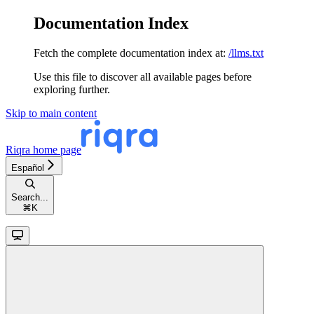
Documentation Index
Fetch the complete documentation index at:
/llms.txt
Use this file to discover all available pages before
exploring further.
Skip to main content
Riqra
home page
Español
Search...
⌘
K