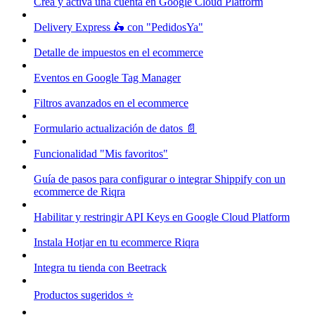
Crea y activa una cuenta en Google Cloud Platform
Delivery Express 🛵 con "PedidosYa"
Detalle de impuestos en el ecommerce
Eventos en Google Tag Manager
Filtros avanzados en el ecommerce
Formulario actualización de datos 📄
Funcionalidad "Mis favoritos"
Guía de pasos para configurar o integrar Shippify con un
ecommerce de Riqra
Habilitar y restringir API Keys en Google Cloud Platform
Instala Hotjar en tu ecommerce Riqra
Integra tu tienda con Beetrack
Productos sugeridos ⭐