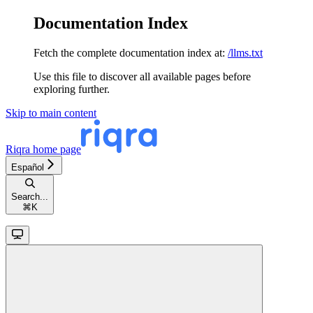
Documentation Index
Fetch the complete documentation index at:
/llms.txt
Use this file to discover all available pages before
exploring further.
Skip to main content
Riqra
home page
Español
Search...
⌘
K