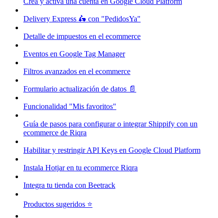
Crea y activa una cuenta en Google Cloud Platform
Delivery Express 🛵 con "PedidosYa"
Detalle de impuestos en el ecommerce
Eventos en Google Tag Manager
Filtros avanzados en el ecommerce
Formulario actualización de datos 📄
Funcionalidad "Mis favoritos"
Guía de pasos para configurar o integrar Shippify con un
ecommerce de Riqra
Habilitar y restringir API Keys en Google Cloud Platform
Instala Hotjar en tu ecommerce Riqra
Integra tu tienda con Beetrack
Productos sugeridos ⭐