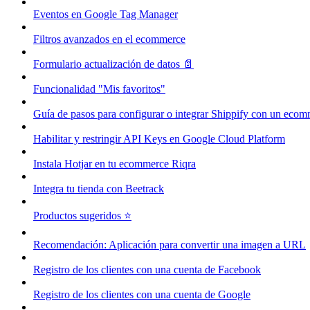
Eventos en Google Tag Manager
Filtros avanzados en el ecommerce
Formulario actualización de datos 📄
Funcionalidad "Mis favoritos"
Guía de pasos para configurar o integrar Shippify con un eco
Habilitar y restringir API Keys en Google Cloud Platform
Instala Hotjar en tu ecommerce Riqra
Integra tu tienda con Beetrack
Productos sugeridos ⭐
Recomendación: Aplicación para convertir una imagen a URL
Registro de los clientes con una cuenta de Facebook
Registro de los clientes con una cuenta de Google