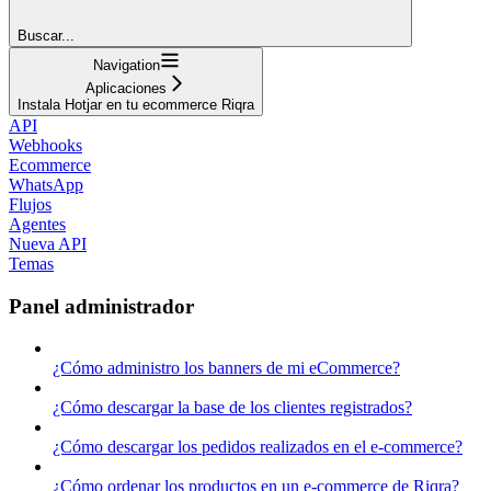
Buscar...
Navigation
Aplicaciones
Instala Hotjar en tu ecommerce Riqra
API
Webhooks
Ecommerce
WhatsApp
Flujos
Agentes
Nueva API
Temas
Panel administrador
¿Cómo administro los banners de mi eCommerce?
¿Cómo descargar la base de los clientes registrados?
¿Cómo descargar los pedidos realizados en el e-commerce?
¿Cómo ordenar los productos en un e-commerce de Riqra?