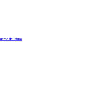
mmerce de Riqra