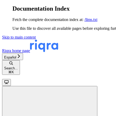
Documentation Index
Fetch the complete documentation index at:
/llms.txt
Use this file to discover all available pages before exploring fur
Skip to main content
Riqra
home page
Español
Search...
⌘
K