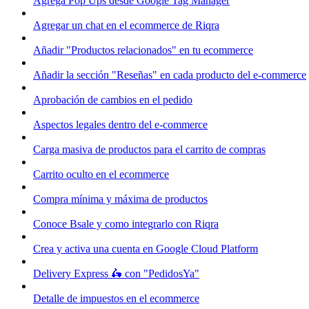
Agrega Pop Ups desde Google Tag Manager
Agregar un chat en el ecommerce de Riqra
Añadir "Productos relacionados" en tu ecommerce
Añadir la sección "Reseñas" en cada producto del e-commerce
Aprobación de cambios en el pedido
Aspectos legales dentro del e-commerce
Carga masiva de productos para el carrito de compras
Carrito oculto en el ecommerce
Compra mínima y máxima de productos
Conoce Bsale y como integrarlo con Riqra
Crea y activa una cuenta en Google Cloud Platform
Delivery Express 🛵 con "PedidosYa"
Detalle de impuestos en el ecommerce