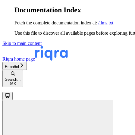
Documentation Index
Fetch the complete documentation index at:
/llms.txt
Use this file to discover all available pages before exploring fur
Skip to main content
Riqra
home page
Español
Search...
⌘
K