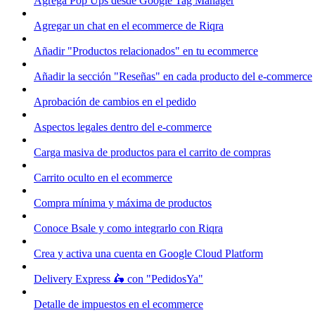
Agrega Pop Ups desde Google Tag Manager
Agregar un chat en el ecommerce de Riqra
Añadir "Productos relacionados" en tu ecommerce
Añadir la sección "Reseñas" en cada producto del e-commerce
Aprobación de cambios en el pedido
Aspectos legales dentro del e-commerce
Carga masiva de productos para el carrito de compras
Carrito oculto en el ecommerce
Compra mínima y máxima de productos
Conoce Bsale y como integrarlo con Riqra
Crea y activa una cuenta en Google Cloud Platform
Delivery Express 🛵 con "PedidosYa"
Detalle de impuestos en el ecommerce