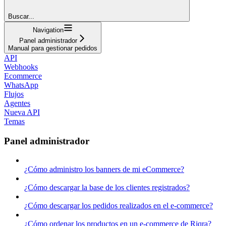
Buscar...
Navigation
Panel administrador
Manual para gestionar pedidos
API
Webhooks
Ecommerce
WhatsApp
Flujos
Agentes
Nueva API
Temas
Panel administrador
¿Cómo administro los banners de mi eCommerce?
¿Cómo descargar la base de los clientes registrados?
¿Cómo descargar los pedidos realizados en el e-commerce?
¿Cómo ordenar los productos en un e-commerce de Riqra?