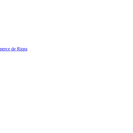
mmerce de Riqra