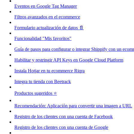
Eventos en Google Tag Manager
Filtros avanzados en el ecommerce
Formulario actualización de datos 📄
Funcionalidad "Mis favoritos"
Guía de pasos para configurar o integrar Shippify con un eco
Habilitar y restringir API Keys en Google Cloud Platform
Instala Hotjar en tu ecommerce Riqra
Integra tu tienda con Beetrack
Productos sugeridos ⭐
Recomendación: Aplicación para convertir una imagen a URL
Registro de los clientes con una cuenta de Facebook
Registro de los clientes con una cuenta de Google