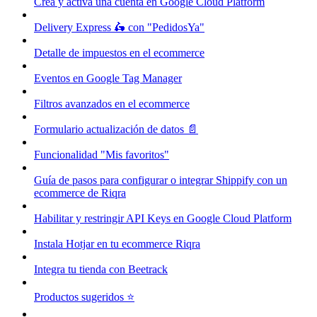
Crea y activa una cuenta en Google Cloud Platform
Delivery Express 🛵 con "PedidosYa"
Detalle de impuestos en el ecommerce
Eventos en Google Tag Manager
Filtros avanzados en el ecommerce
Formulario actualización de datos 📄
Funcionalidad "Mis favoritos"
Guía de pasos para configurar o integrar Shippify con un
ecommerce de Riqra
Habilitar y restringir API Keys en Google Cloud Platform
Instala Hotjar en tu ecommerce Riqra
Integra tu tienda con Beetrack
Productos sugeridos ⭐