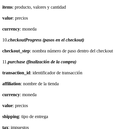
items
: producto, valores y cantidad
value
: precios
currency
: moneda
10.
checkoutProgress (pasos en el checkout)
checkout_step
: nombra número de paso dentro del checkout
11.
purchase (finalización de la compra)
transaction_id
: identificador de transacción
affiliation
: nombre de la tienda
currency
: moneda
value
: precios
shipping
: tipo de entrega
tax
: impuestos