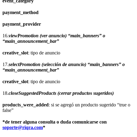
event_category
payment_method
payment_provider
16.
viewPromotion (ver anuncio) “main_banners” o
“main_announcement_bar”
creative_slot
: tipo de anuncio
17.
selectPromotion (selección de anuncio) “main_banners” o
“main_announcement_bar”
creative_slot
: tipo de anuncio
18.
closeSuggestedProducts (cerrar productos sugeridos)
products_were_added
: si se agregó un producto sugerido “true o
false”
*de tener alguna consulta o duda comunicarse con
soporte@riqra.com
*