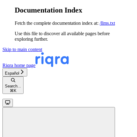
Documentation Index
Fetch the complete documentation index at:
/llms.txt
Use this file to discover all available pages before
exploring further.
Skip to main content
Riqra
home page
Español
Search...
⌘
K