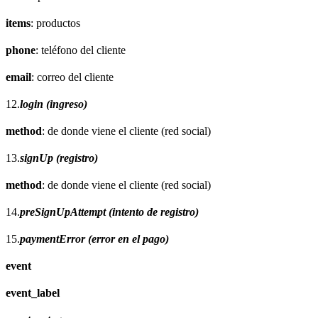
items
: productos
phone
: teléfono del cliente
email
: correo del cliente
12.
login (ingreso)
method
: de donde viene el cliente (red social)
13.
signUp (registro)
method
: de donde viene el cliente (red social)
14.
preSignUpAttempt (intento de registro)
15.
paymentError (error en el pago)
event
event_label