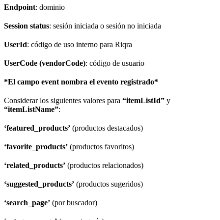
Endpoint
: dominio
Session status
: sesión iniciada o sesión no iniciada
UserId
: código de uso interno para Riqra
UserCode (vendorCode)
: código de usuario
*El campo event nombra el evento registrado*
Considerar los siguientes valores para
“itemListId”
y
“itemListName”
:
‘featured_products’
(productos destacados)
‘favorite_products’
(productos favoritos)
‘related_products’
(productos relacionados)
‘suggested_products’
(productos sugeridos)
‘search_page’
(por buscador)