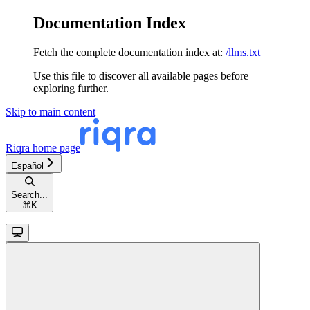
Documentation Index
Fetch the complete documentation index at:
/llms.txt
Use this file to discover all available pages before
exploring further.
Skip to main content
Riqra
home page
Español
Search...
⌘
K