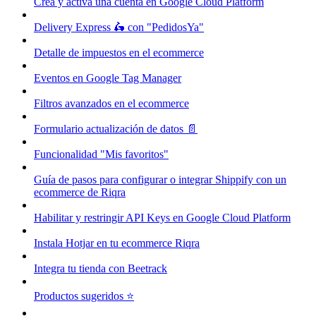
Crea y activa una cuenta en Google Cloud Platform
Delivery Express 🛵 con "PedidosYa"
Detalle de impuestos en el ecommerce
Eventos en Google Tag Manager
Filtros avanzados en el ecommerce
Formulario actualización de datos 📄
Funcionalidad "Mis favoritos"
Guía de pasos para configurar o integrar Shippify con un
ecommerce de Riqra
Habilitar y restringir API Keys en Google Cloud Platform
Instala Hotjar en tu ecommerce Riqra
Integra tu tienda con Beetrack
Productos sugeridos ⭐