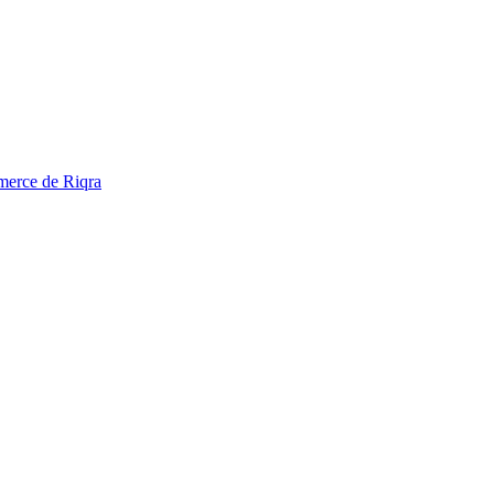
mmerce de Riqra