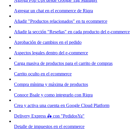
Agrega Pop Ups desde Google Tag Manager
Agregar un chat en el ecommerce de Riqra
Añadir "Productos relacionados" en tu ecommerce
Añadir la sección "Reseñas" en cada producto del e-commerce
Aprobación de cambios en el pedido
Aspectos legales dentro del e-commerce
Carga masiva de productos para el carrito de compras
Carrito oculto en el ecommerce
Compra mínima y máxima de productos
Conoce Bsale y como integrarlo con Riqra
Crea y activa una cuenta en Google Cloud Platform
Delivery Express 🛵 con "PedidosYa"
Detalle de impuestos en el ecommerce