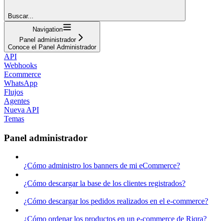
Buscar...
Navigation
Panel administrador
Conoce el Panel Administrador
API
Webhooks
Ecommerce
WhatsApp
Flujos
Agentes
Nueva API
Temas
Panel administrador
¿Cómo administro los banners de mi eCommerce?
¿Cómo descargar la base de los clientes registrados?
¿Cómo descargar los pedidos realizados en el e-commerce?
¿Cómo ordenar los productos en un e-commerce de Riqra?