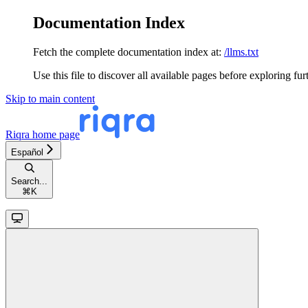
Documentation Index
Fetch the complete documentation index at:
/llms.txt
Use this file to discover all available pages before exploring fur
Skip to main content
Riqra
home page
Español
Search...
⌘
K