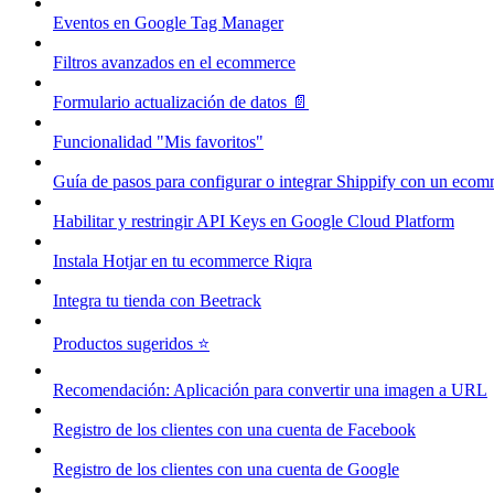
Eventos en Google Tag Manager
Filtros avanzados en el ecommerce
Formulario actualización de datos 📄
Funcionalidad "Mis favoritos"
Guía de pasos para configurar o integrar Shippify con un eco
Habilitar y restringir API Keys en Google Cloud Platform
Instala Hotjar en tu ecommerce Riqra
Integra tu tienda con Beetrack
Productos sugeridos ⭐
Recomendación: Aplicación para convertir una imagen a URL
Registro de los clientes con una cuenta de Facebook
Registro de los clientes con una cuenta de Google