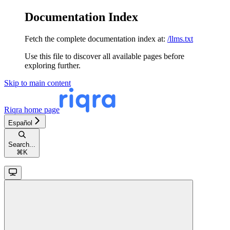
Documentation Index
Fetch the complete documentation index at:
/llms.txt
Use this file to discover all available pages before
exploring further.
Skip to main content
Riqra
home page
Español
Search...
⌘
K