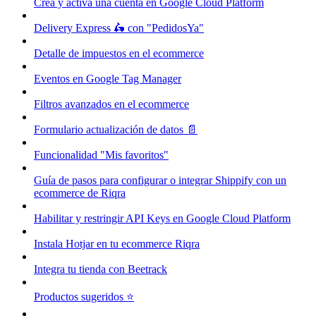
Crea y activa una cuenta en Google Cloud Platform
Delivery Express 🛵 con "PedidosYa"
Detalle de impuestos en el ecommerce
Eventos en Google Tag Manager
Filtros avanzados en el ecommerce
Formulario actualización de datos 📄
Funcionalidad "Mis favoritos"
Guía de pasos para configurar o integrar Shippify con un
ecommerce de Riqra
Habilitar y restringir API Keys en Google Cloud Platform
Instala Hotjar en tu ecommerce Riqra
Integra tu tienda con Beetrack
Productos sugeridos ⭐