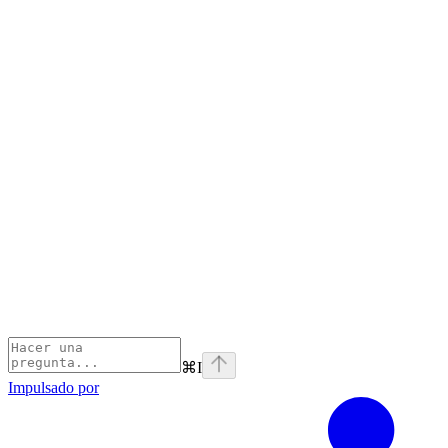
⌘
I
Impulsado por