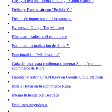
Crea y activa una cuenta en Google Cloud Platform
Delivery Express 🛵 con "PedidosYa"
Detalle de impuestos en el ecommerce
Eventos en Google Tag Manager
Filtros avanzados en el ecommerce
Formulario actualización de datos 📄
Funcionalidad "Mis favoritos"
Guía de pasos para configurar o integrar Shippify con un
ecommerce de Riqra
Habilitar y restringir API Keys en Google Cloud Platform
Instala Hotjar en tu ecommerce Riqra
Integra tu tienda con Beetrack
Productos sugeridos ⭐