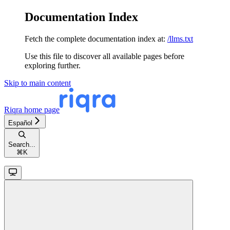
Documentation Index
Fetch the complete documentation index at:
/llms.txt
Use this file to discover all available pages before
exploring further.
Skip to main content
Riqra
home page
Español
Search...
⌘
K