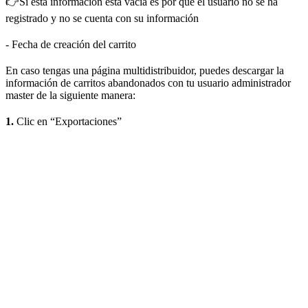
👉Si esta información está vacía es por que el usuario no se ha
registrado y no se cuenta con su información
- Fecha de creación del carrito
En caso tengas una página multidistribuidor, puedes descargar la
información de carritos abandonados con tu usuario administrador
master de la siguiente manera:
1.
Clic en “Exportaciones”