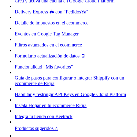
Crea y activa una cuenta en Google Cloud Platform
Delivery Express 🛵 con "PedidosYa"
Detalle de impuestos en el ecommerce
Eventos en Google Tag Manager
Filtros avanzados en el ecommerce
Formulario actualización de datos 📄
Funcionalidad "Mis favoritos"
Guía de pasos para configurar o integrar Shippify con un
ecommerce de Riqra
Habilitar y restringir API Keys en Google Cloud Platform
Instala Hotjar en tu ecommerce Riqra
Integra tu tienda con Beetrack
Productos sugeridos ⭐