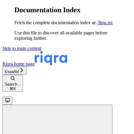
Documentation Index
Fetch the complete documentation index at:
/llms.txt
Use this file to discover all available pages before
exploring further.
Skip to main content
Riqra
home page
Español
Search...
⌘
K