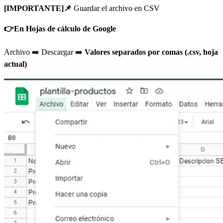
[IMPORTANTE]📌
Guardar el archivo en CSV
👉En Hojas de cálculo de Google
Archivo ➡️ Descargar ➡️
Valores separados por comas (.csv, hoja
actual)