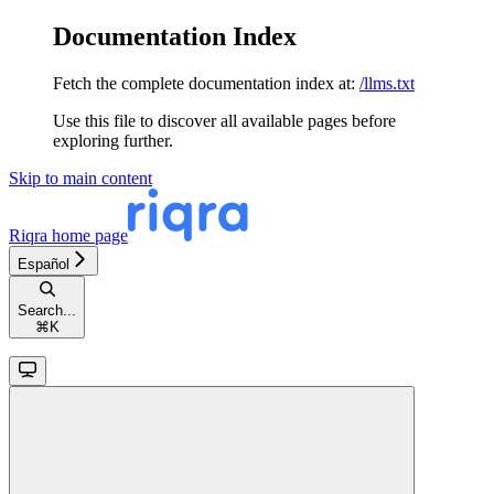
Documentation Index
Fetch the complete documentation index at:
/llms.txt
Use this file to discover all available pages before
exploring further.
Skip to main content
Riqra
home page
Español
Search...
⌘
K