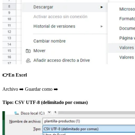
👉En Excel
Archivo ➡️ Guardar como ➡️
Tipo: CSV UTF-8 (delimitado por comas)