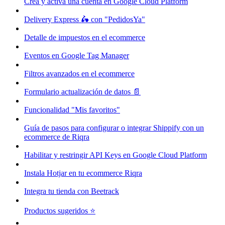
Crea y activa una cuenta en Google Cloud Platform
Delivery Express 🛵 con "PedidosYa"
Detalle de impuestos en el ecommerce
Eventos en Google Tag Manager
Filtros avanzados en el ecommerce
Formulario actualización de datos 📄
Funcionalidad "Mis favoritos"
Guía de pasos para configurar o integrar Shippify con un
ecommerce de Riqra
Habilitar y restringir API Keys en Google Cloud Platform
Instala Hotjar en tu ecommerce Riqra
Integra tu tienda con Beetrack
Productos sugeridos ⭐