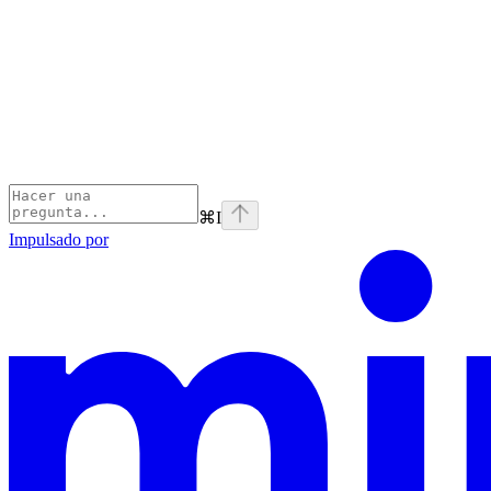
⌘
I
Impulsado por