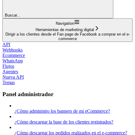
Buscar...
Navigation
Herramientas de marketing digital
Dirigir a los clientes desde el Fan page de Facebook a comprar en el e-
commerce
API
Webhooks
Ecommerce
WhatsApp
Flujos
Agentes
Nueva API
Temas
Panel administrador
¿Cómo administro los banners de mi eCommerce?
¿Cómo descargar la base de los clientes registrados?
¿Cómo descargar los pedidos realizados en el e-commerce?