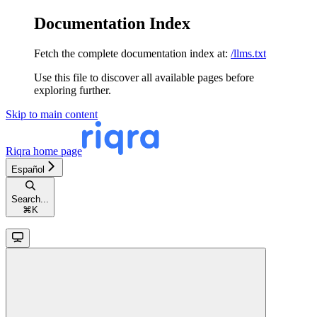
Documentation Index
Fetch the complete documentation index at:
/llms.txt
Use this file to discover all available pages before
exploring further.
Skip to main content
Riqra
home page
Español
Search...
⌘
K