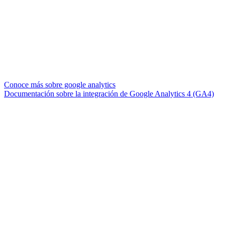
Conoce más sobre google analytics
Documentación sobre la integración de Google Analytics 4 (GA4)