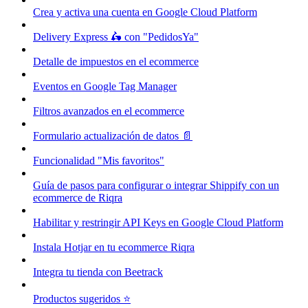
Crea y activa una cuenta en Google Cloud Platform
Delivery Express 🛵 con "PedidosYa"
Detalle de impuestos en el ecommerce
Eventos en Google Tag Manager
Filtros avanzados en el ecommerce
Formulario actualización de datos 📄
Funcionalidad "Mis favoritos"
Guía de pasos para configurar o integrar Shippify con un
ecommerce de Riqra
Habilitar y restringir API Keys en Google Cloud Platform
Instala Hotjar en tu ecommerce Riqra
Integra tu tienda con Beetrack
Productos sugeridos ⭐