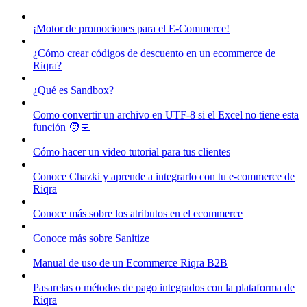
¡Motor de promociones para el E-Commerce!
¿Cómo crear códigos de descuento en un ecommerce de
Riqra?
¿Qué es Sandbox?
Como convertir un archivo en UTF-8 si el Excel no tiene esta
función 🧑‍💻
Cómo hacer un video tutorial para tus clientes
Conoce Chazki y aprende a integrarlo con tu e-commerce de
Riqra
Conoce más sobre los atributos en el ecommerce
Conoce más sobre Sanitize
Manual de uso de un Ecommerce Riqra B2B
Pasarelas o métodos de pago integrados con la plataforma de
Riqra