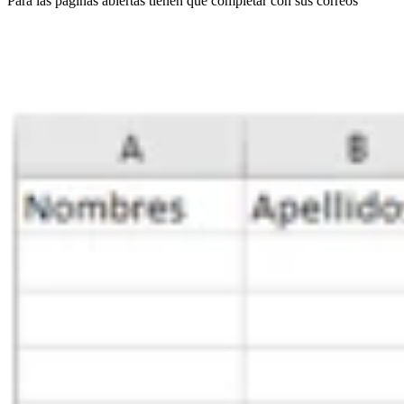
Para las páginas abiertas tienen que completar con sus correos