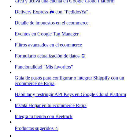
Crea y activa una cuenta en Google Cloud Platform
Delivery Express 🛵 con "PedidosYa"
Detalle de impuestos en el ecommerce
Eventos en Google Tag Manager
Filtros avanzados en el ecommerce
Formulario actualización de datos 📄
Funcionalidad "Mis favoritos"
Guía de pasos para configurar o integrar Shippify con un
ecommerce de Riqra
Habilitar y restringir API Keys en Google Cloud Platform
Instala Hotjar en tu ecommerce Riqra
Integra tu tienda con Beetrack
Productos sugeridos ⭐