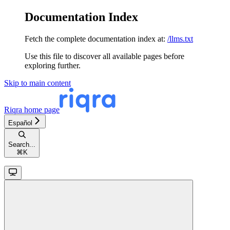
Documentation Index
Fetch the complete documentation index at:
/llms.txt
Use this file to discover all available pages before
exploring further.
Skip to main content
Riqra
home page
Español
Search...
⌘
K