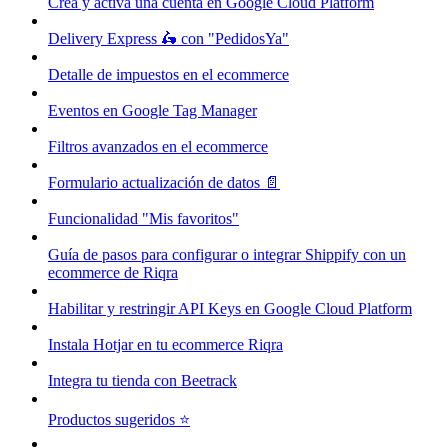
Crea y activa una cuenta en Google Cloud Platform
Delivery Express 🛵 con "PedidosYa"
Detalle de impuestos en el ecommerce
Eventos en Google Tag Manager
Filtros avanzados en el ecommerce
Formulario actualización de datos 📄
Funcionalidad "Mis favoritos"
Guía de pasos para configurar o integrar Shippify con un
ecommerce de Riqra
Habilitar y restringir API Keys en Google Cloud Platform
Instala Hotjar en tu ecommerce Riqra
Integra tu tienda con Beetrack
Productos sugeridos ⭐