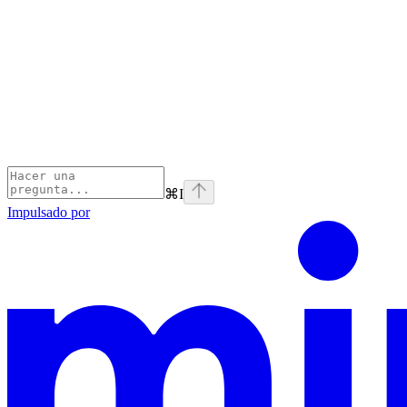
⌘
I
Impulsado por