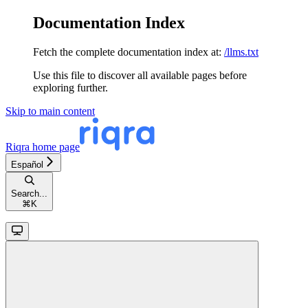
Documentation Index
Fetch the complete documentation index at:
/llms.txt
Use this file to discover all available pages before
exploring further.
Skip to main content
Riqra
home page
Español
Search...
⌘
K