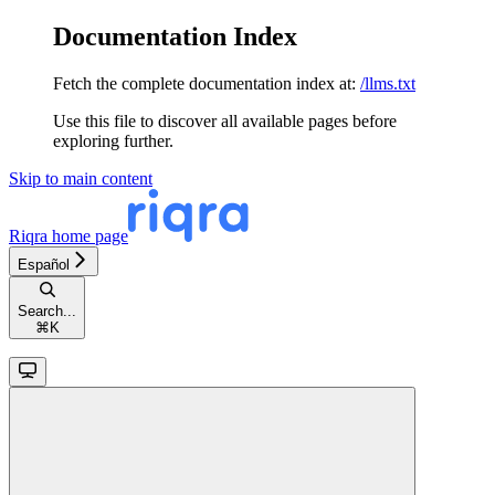
Documentation Index
Fetch the complete documentation index at:
/llms.txt
Use this file to discover all available pages before
exploring further.
Skip to main content
Riqra
home page
Español
Search...
⌘
K