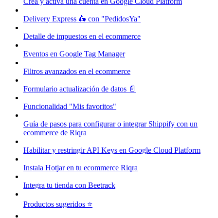
Crea y activa una cuenta en Google Cloud Platform
Delivery Express 🛵 con "PedidosYa"
Detalle de impuestos en el ecommerce
Eventos en Google Tag Manager
Filtros avanzados en el ecommerce
Formulario actualización de datos 📄
Funcionalidad "Mis favoritos"
Guía de pasos para configurar o integrar Shippify con un
ecommerce de Riqra
Habilitar y restringir API Keys en Google Cloud Platform
Instala Hotjar en tu ecommerce Riqra
Integra tu tienda con Beetrack
Productos sugeridos ⭐