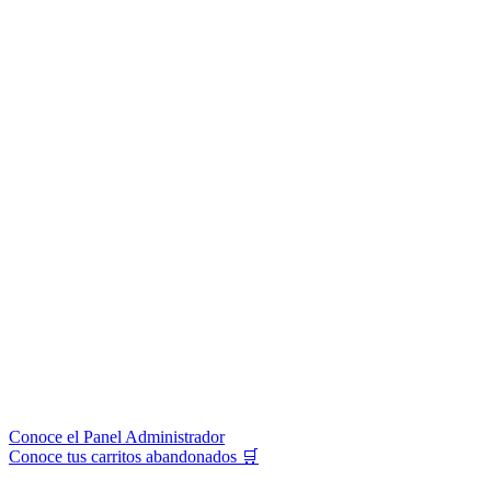
Conoce el Panel Administrador
Conoce tus carritos abandonados 🛒