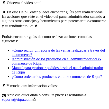
🔎 Observa el video aquí.
📌 En este Help Center puedes encontrar guías para realizar todas
las acciones que viste en el video del panel administrador sumado a
algunos otros consejos y herramientas para potenciar tu e-commerce
y su rendimiento. 📈 🌟
Podrás encontrar guías de como realizar acciones como las
siguientes:
¿Cómo recibir un reporte de las ventas realizadas a través del
e-commerce?
Administración de los productos en el administrador del e-
commerce de Riqra
Manual para gestionar pedidos desde el panel administrador
de Riqra
¿Cómo ordenar los productos en un e-commerce de Riqra?
🔎 Y mucha otra información valiosa.
📩 Ante cualquier duda o consulta puedes escribirnos a
soporte@riqra.com
📩